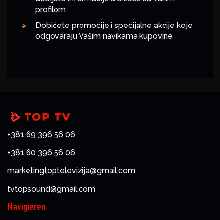
profilom
Dobićete promocije i specijalne akcije koje
odgovaraju Vašim navikama kupovine
+381 69 396 56 06
+381 60 396 56 06
marketingtoptelevizija@gmail.com
tvtopsound@gmail.com
Navigieren