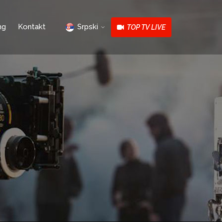
ng
Kontakt
Srpski
TOP TV LIVE