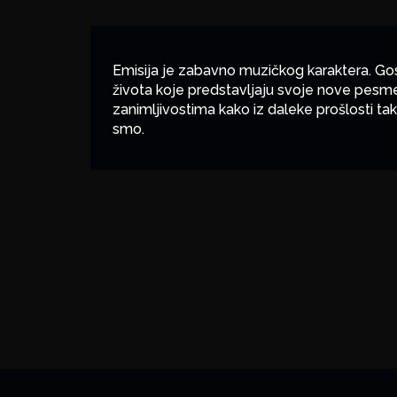
Emisija je zabavno muzičkog karaktera. Gos
života koje predstavljaju svoje nove pesme
zanimljivostima kako iz daleke prošlosti t
smo.