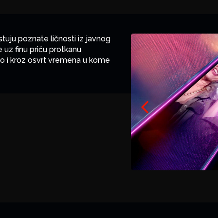
tuju poznate ličnosti iz javnog
 uz finu priču protkanu
ako i kroz osvrt vremena u kome